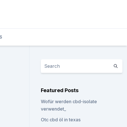
S
Featured Posts
Wofür werden cbd-isolate
verwendet_
Otc cbd öl in texas