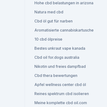
Hohe cbd belastungen in arizona
Natura med cbd
Cbd öl gut für narben
Aromatisierte cannabiskartusche
10 cbd ölpreise
Bestes unkraut vape kanada
Cbd oil for.dogs australia
Nikotin und freies dampfbad
Cbd thera bewertungen
Apfel wellness center cbd öl
Reines spektrum cbd isolieren
Meine komplette cbd oil.com