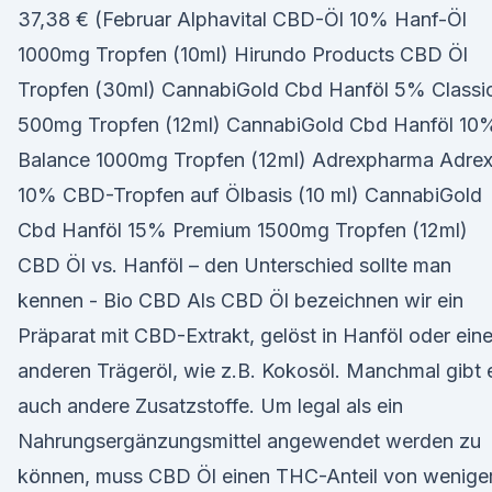
37,38 € (Februar Alphavital CBD-Öl 10% Hanf-Öl
1000mg Tropfen (10ml) Hirundo Products CBD Öl
Tropfen (30ml) CannabiGold Cbd Hanföl 5% Classi
500mg Tropfen (12ml) CannabiGold Cbd Hanföl 10
Balance 1000mg Tropfen (12ml) Adrexpharma Adrex
10% CBD-Tropfen auf Ölbasis (10 ml) CannabiGold
Cbd Hanföl 15% Premium 1500mg Tropfen (12ml)
CBD Öl vs. Hanföl – den Unterschied sollte man
kennen - Bio CBD Als CBD Öl bezeichnen wir ein
Präparat mit CBD-Extrakt, gelöst in Hanföl oder ein
anderen Trägeröl, wie z.B. Kokosöl. Manchmal gibt 
auch andere Zusatzstoffe. Um legal als ein
Nahrungsergänzungsmittel angewendet werden zu
können, muss CBD Öl einen THC-Anteil von wenige