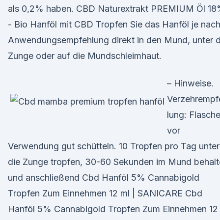
als 0,2% haben. CBD Naturextrakt PREMIUM Öl 1
- Bio Hanföl mit CBD Tropfen Sie das Hanföl je nac
Anwendungsempfehlung direkt in den Mund, unter d
Zunge oder auf die Mundschleimhaut.
– Hinweise.
Verzehrempf
lung: Flasch
vor
Verwendung gut schütteln. 10 Tropfen pro Tag unter
die Zunge tropfen, 30-60 Sekunden im Mund behalt
und anschließend Cbd Hanföl 5% Cannabigold
Tropfen Zum Einnehmen 12 ml | SANICARE Cbd
Hanföl 5% Cannabigold Tropfen Zum Einnehmen 12