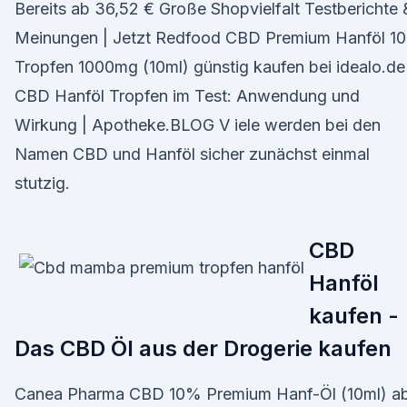
Bereits ab 36,52 € Große Shopvielfalt Testberichte 
Meinungen | Jetzt Redfood CBD Premium Hanföl 1
Tropfen 1000mg (10ml) günstig kaufen bei idealo.de
CBD Hanföl Tropfen im Test: Anwendung und
Wirkung | Apotheke.BLOG V iele werden bei den
Namen CBD und Hanföl sicher zunächst einmal
stutzig.
CBD
Hanföl
kaufen -
Das CBD Öl aus der Drogerie kaufen
Canea Pharma CBD 10% Premium Hanf-Öl (10ml) a