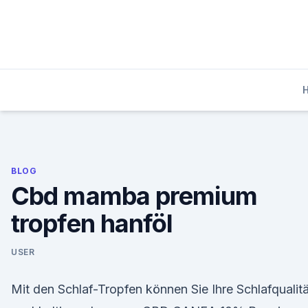
Skip
to
content
BLOG
Cbd mamba premium
tropfen hanföl
USER
Mit den Schlaf-Tropfen können Sie Ihre Schlafqualitä