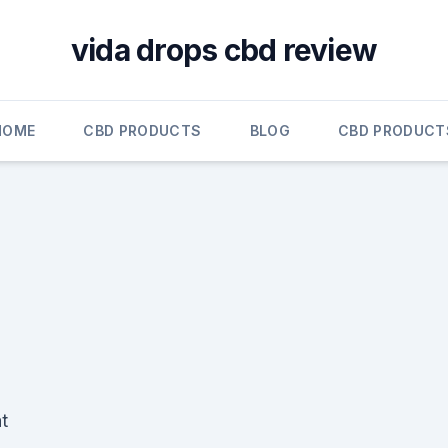
vida drops cbd review
HOME
CBD PRODUCTS
BLOG
CBD PRODUCT
t