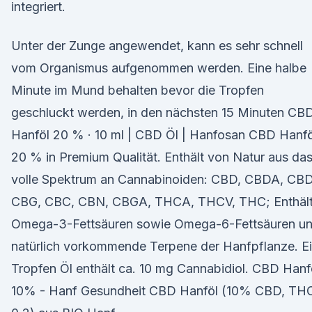
integriert.
Unter der Zunge angewendet, kann es sehr schnell
vom Organismus aufgenommen werden. Eine halbe
Minute im Mund behalten bevor die Tropfen
geschluckt werden, in den nächsten 15 Minuten CB
Hanföl 20 % · 10 ml | CBD Öl | Hanfosan CBD Hanfö
20 % in Premium Qualität. Enthält von Natur aus da
volle Spektrum an Cannabinoiden: CBD, CBDA, CBD
CBG, CBC, CBN, CBGA, THCA, THCV, THC; Enthäl
Omega-3-Fettsäuren sowie Omega-6-Fettsäuren u
natürlich vorkommende Terpene der Hanfpflanze. E
Tropfen Öl enthält ca. 10 mg Cannabidiol. CBD Hanf
10% - Hanf Gesundheit CBD Hanföl (10% CBD, TH