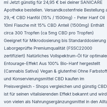
ml Jetzt günstig für 24,95 € bei deiner SANICARE
Apotheke bestellen. Versandkostenfreie Bestellung 
29,-€ CBD Hanföl (15% / 1500mg) - Peter Hanf Oil
10ml Flasche mit 15% CBD Anteil (1500mg) Enthält
circa 300 Tropfen (ca 5mg CBD pro Tropfen)
Geeignet für Mikrodosierung bis Standarddosierung
Laborgeprüfte Premiumqualität (FSSC22000
zertifiziert) Natürliches Vollspektrum-Öl für optimale
Entourage-Effekt Aus 100% Bio-Hanf hergestellt
(Cannabis Sativa) Vegan & glutenfrei Ohne Farbstof
und Konservierungsmittel CBD kaufen im
Preisvergleich - Shops vergleichen und günstig CBD
ist für seinen vitalisierenden Effekt bekannt und wird
von vielen als Nahrungsergänzungsmittel in den Allt