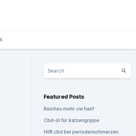
S
Featured Posts
Reiches mohr cw hanf
Cbd-öl für katzengrippe
Hilft cbd bei periodenschmerzen