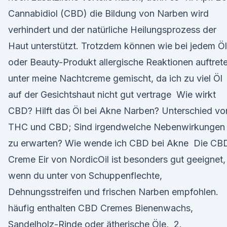
Cannabidiol (CBD) die Bildung von Narben wird
verhindert und der natürliche Heilungsprozess der
Haut unterstützt. Trotzdem können wie bei jedem Öl
oder Beauty-Produkt allergische Reaktionen auftret
unter meine Nachtcreme gemischt, da ich zu viel Öl
auf der Gesichtshaut nicht gut vertrage Wie wirkt
CBD? Hilft das Öl bei Akne Narben? Unterschied vo
THC und CBD; Sind irgendwelche Nebenwirkungen
zu erwarten? Wie wende ich CBD bei Akne Die CB
Creme Eir von NordicOil ist besonders gut geeignet,
wenn du unter von Schuppenflechte,
Dehnungsstreifen und frischen Narben empfohlen.
häufig enthalten CBD Cremes Bienenwachs,
Sandelholz-Rinde oder ätherische Öle, 2.