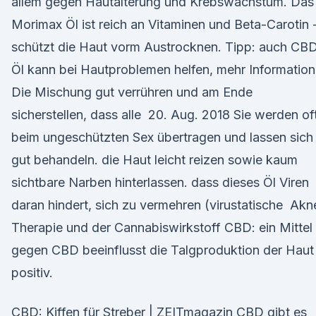
allem gegen Hautalterung und Krebswachstum. Das
Morimax Öl ist reich an Vitaminen und Beta-Carotin 
schützt die Haut vorm Austrocknen. Tipp: auch CB
Öl kann bei Hautproblemen helfen, mehr Informatio
Die Mischung gut verrühren und am Ende
sicherstellen, dass alle 20. Aug. 2018 Sie werden of
beim ungeschützten Sex übertragen und lassen sich
gut behandeln. die Haut leicht reizen sowie kaum
sichtbare Narben hinterlassen. dass dieses Öl Viren
daran hindert, sich zu vermehren (virustatische Akn
Therapie und der Cannabiswirkstoff CBD: ein Mittel
gegen CBD beeinflusst die Talgproduktion der Haut
positiv.
CBD: Kiffen für Streber | ZEITmagazin CBD gibt es