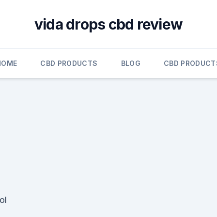
vida drops cbd review
HOME
CBD PRODUCTS
BLOG
CBD PRODUCT
ol