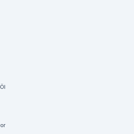
 Öl
vor