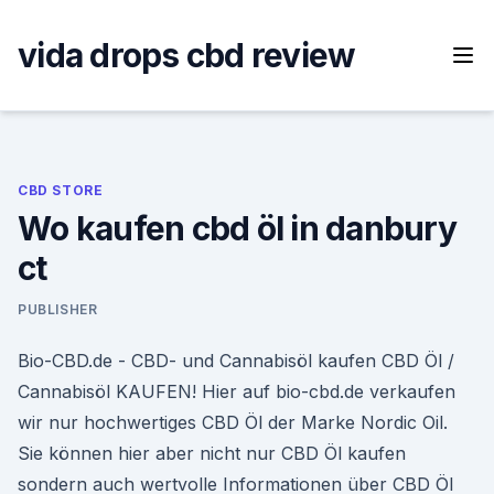
Skip
to
vida drops cbd review
content
CBD STORE
Wo kaufen cbd öl in danbury
ct
PUBLISHER
Bio-CBD.de - CBD- und Cannabisöl kaufen CBD Öl /
Cannabisöl KAUFEN! Hier auf bio-cbd.de verkaufen
wir nur hochwertiges CBD Öl der Marke Nordic Oil.
Sie können hier aber nicht nur CBD Öl kaufen
sondern auch wertvolle Informationen über CBD Öl