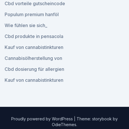
Cbd vorteile gutscheincode
Populum premium hanföl
Wie fühlen sie sich_
Cbd produkte in pensacola
Kauf von cannabistinkturen
Cannabisölherstellung von
Cbd dosierung für allergien
Kauf von cannabistinkturen
Proudly powered by WordPress
|
Theme: storybook by
OdieThemes
.