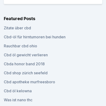
Featured Posts
Zitate über cbd
Cbd-öl für hirntumoren bei hunden
Rauchbar cbd ohio
Cbd öl gewicht verlieren
Cbda honor band 2018
Cbd shop zürich seefeld
Cbd apotheke murfreesboro
Cbd öl kelowna
Was ist nano thc