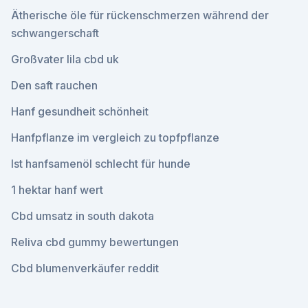
Ätherische öle für rückenschmerzen während der
schwangerschaft
Großvater lila cbd uk
Den saft rauchen
Hanf gesundheit schönheit
Hanfpflanze im vergleich zu topfpflanze
Ist hanfsamenöl schlecht für hunde
1 hektar hanf wert
Cbd umsatz in south dakota
Reliva cbd gummy bewertungen
Cbd blumenverkäufer reddit