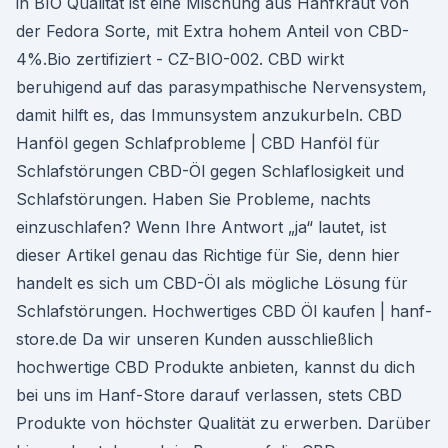
in BIO Qualität ist eine Mischung aus Hanfkraut von
der Fedora Sorte, mit Extra hohem Anteil von CBD-
4%.Bio zertifiziert - CZ-BIO-002. CBD wirkt
beruhigend auf das parasympathische Nervensystem,
damit hilft es, das Immunsystem anzukurbeln. CBD
Hanföl gegen Schlafprobleme | CBD Hanföl für
Schlafstörungen CBD-Öl gegen Schlaflosigkeit und
Schlafstörungen. Haben Sie Probleme, nachts
einzuschlafen? Wenn Ihre Antwort „ja“ lautet, ist
dieser Artikel genau das Richtige für Sie, denn hier
handelt es sich um CBD-Öl als mögliche Lösung für
Schlafstörungen. Hochwertiges CBD Öl kaufen | hanf-
store.de Da wir unseren Kunden ausschließlich
hochwertige CBD Produkte anbieten, kannst du dich
bei uns im Hanf-Store darauf verlassen, stets CBD
Produkte von höchster Qualität zu erwerben. Darüber