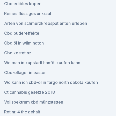
Cbd edibles kopen
Reines flüssiges unkraut
Arten von schmerzkrebspatienten erleben
Cbd pudereffekte
Cbd öl in wilmington
Cbd kostet nz
Wo man in kapstadt hanföl kaufen kann
Cbd-öllager in easton
Wo kann ich cbd-öl in fargo north dakota kaufen
Ct cannabis gesetze 2018
Vollspektrum cbd münzstätten
Rot nr. 4 thc gehalt