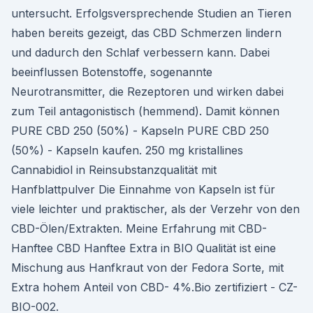
untersucht. Erfolgsversprechende Studien an Tieren
haben bereits gezeigt, das CBD Schmerzen lindern
und dadurch den Schlaf verbessern kann. Dabei
beeinflussen Botenstoffe, sogenannte
Neurotransmitter, die Rezeptoren und wirken dabei
zum Teil antagonistisch (hemmend). Damit können
PURE CBD 250 (50%) - Kapseln PURE CBD 250
(50%) - Kapseln kaufen. 250 mg kristallines
Cannabidiol in Reinsubstanzqualität mit
Hanfblattpulver Die Einnahme von Kapseln ist für
viele leichter und praktischer, als der Verzehr von den
CBD-Ölen/Extrakten. Meine Erfahrung mit CBD-
Hanftee CBD Hanftee Extra in BIO Qualität ist eine
Mischung aus Hanfkraut von der Fedora Sorte, mit
Extra hohem Anteil von CBD- 4%.Bio zertifiziert - CZ-
BIO-002.