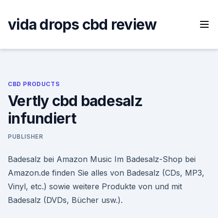
Skip
to
vida drops cbd review
content
CBD PRODUCTS
Vertly cbd badesalz
infundiert
PUBLISHER
Badesalz bei Amazon Music Im Badesalz-Shop bei
Amazon.de finden Sie alles von Badesalz (CDs, MP3,
Vinyl, etc.) sowie weitere Produkte von und mit
Badesalz (DVDs, Bücher usw.).