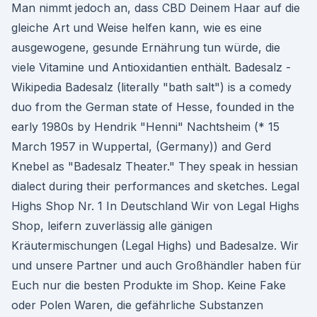
Man nimmt jedoch an, dass CBD Deinem Haar auf die
gleiche Art und Weise helfen kann, wie es eine
ausgewogene, gesunde Ernährung tun würde, die
viele Vitamine und Antioxidantien enthält. Badesalz -
Wikipedia Badesalz (literally "bath salt") is a comedy
duo from the German state of Hesse, founded in the
early 1980s by Hendrik "Henni" Nachtsheim (* 15
March 1957 in Wuppertal, (Germany)) and Gerd
Knebel as "Badesalz Theater." They speak in hessian
dialect during their performances and sketches. Legal
Highs Shop Nr. 1 In Deutschland Wir von Legal Highs
Shop, leifern zuverlässig alle gänigen
Kräutermischungen (Legal Highs) und Badesalze. Wir
und unsere Partner und auch Großhändler haben für
Euch nur die besten Produkte im Shop. Keine Fake
oder Polen Waren, die gefährliche Substanzen