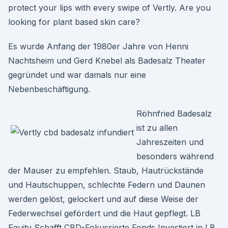
protect your lips with every swipe of Vertly. Are you
looking for plant based skin care?
Es wurde Anfang der 1980er Jahre von Henni
Nachtsheim und Gerd Knebel als Badesalz Theater
gegründet und war damals nur eine
Nebenbeschäftigung.
Röhnfried Badesalz
ist zu allen
Jahreszeiten und
besonders während
der Mauser zu empfehlen. Staub, Hautrückstände
und Hautschuppen, schlechte Federn und Daunen
werden gelöst, gelockert und auf diese Weise der
Federwechsel gefördert und die Haut gepflegt. LB
Equity Schafft CBD-Fokussierte Fonds Investiert in LB