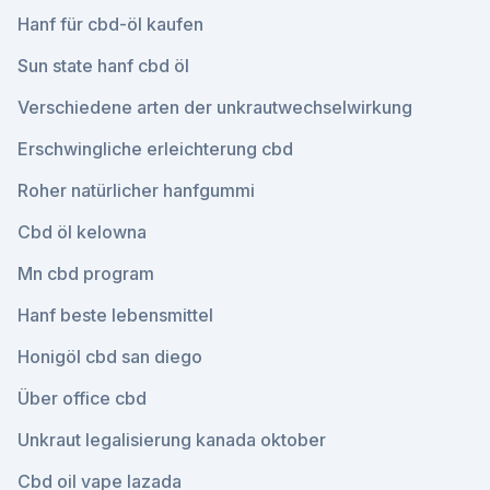
Hanf für cbd-öl kaufen
Sun state hanf cbd öl
Verschiedene arten der unkrautwechselwirkung
Erschwingliche erleichterung cbd
Roher natürlicher hanfgummi
Cbd öl kelowna
Mn cbd program
Hanf beste lebensmittel
Honigöl cbd san diego
Über office cbd
Unkraut legalisierung kanada oktober
Cbd oil vape lazada